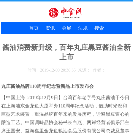
首页
资讯
会展
法规
搜索
酱油消费新升级，百年丸庄黑豆酱油全新
上市
时间：2019-12-09 20:36:35 来源： 作者：
丸庄酱油品牌110周年纪念暨新品上市发布会
【中国上海–2019年12月9日】台湾百年老字号丸庄酱油于今日
在上海浦东金龙鱼大厦举办110周年纪念活动，借助时光廊和
巨型艺术装置，重温品牌百年来的发展历程，诠释黑豆酱心的
酿造工艺。中国调味品协会秘书长白燕、两岸经营者俱乐部主
席王国安、益海嘉里金龙鱼粮油食品股份有限公司总裁及董事